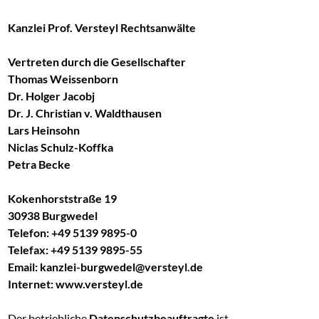
Kanzlei Prof. Versteyl Rechtsanwälte
Vertreten durch die Gesellschafter
Thomas Weissenborn
Dr. Holger Jacobj
Dr. J. Christian v. Waldthausen
Lars Heinsohn
Niclas Schulz-Koffka
Petra Becke
Kokenhorststraße 19
30938 Burgwedel
Telefon: +49 5139 9895-0
Telefax: +49 5139 9895-55
Email:
kanzlei-burgwedel@versteyl.de
Internet:
www.versteyl.de
Der betriebliche
Datenschutzbeauftragte
ist