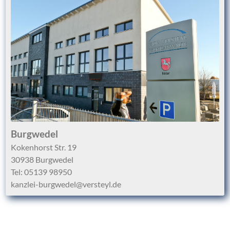
Burgwedel
Kokenhorst Str. 19
30938 Burgwedel
Tel:
05139 98950
kanzlei-burgwedel@versteyl.de