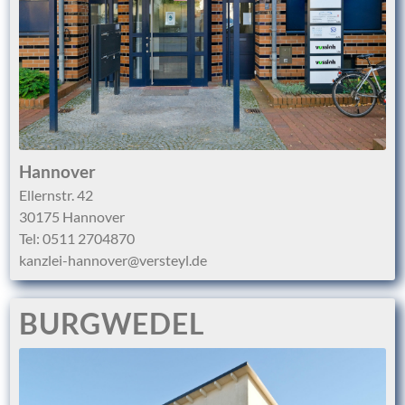
Hannover
Ellernstr. 42
30175 Hannover
Tel:
0511 2704870
kanzlei-hannover@versteyl.de
BURGWEDEL