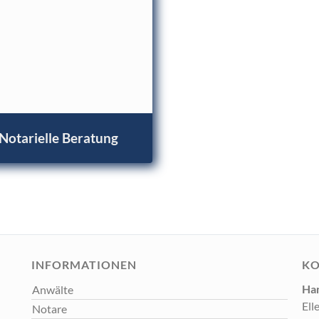
Notarielle Beratung
INFORMATIONEN
KO
Ha
Anwälte
Ell
Notare