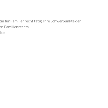
tin für Familienrecht tätig. Ihre Schwerpunkte der
en Familienrechts.
lte.