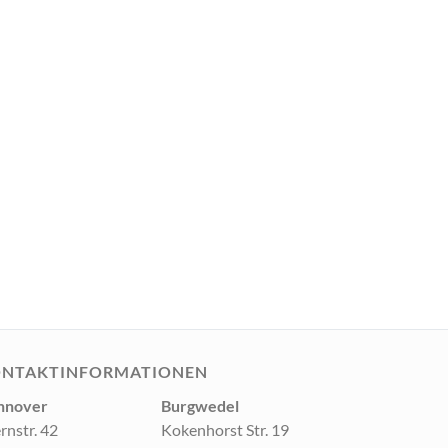
NTAKTINFORMATIONEN
nnover
Burgwedel
ernstr. 42
Kokenhorst Str. 19