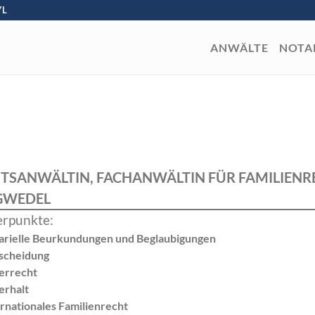
YL
ANWÄLTE
NOTA
TSANWÄLTIN, FACHANWÄLTIN FÜR FAMILIENRE
GWEDEL
rpunkte:
arielle Beurkundungen und Beglaubigungen
scheidung
errecht
erhalt
ernationales Familienrecht